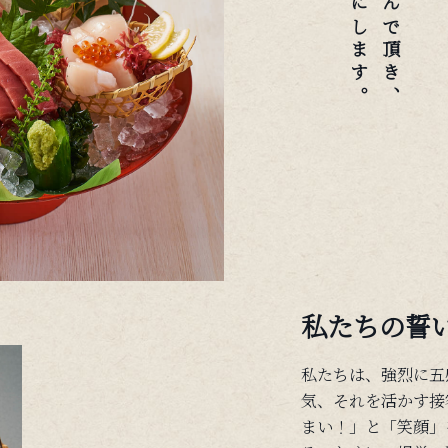
私たちの誓
私たちは、強烈に五
気、それを活かす接
まい！」と「笑顔」