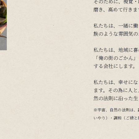
そのために、視覚・
磨き、高めて行きま
私たちは、一緒に働
族のような雰囲気の
私たちは、地域に喜
「俺の街のごかん」
する会社にします。
私たちは、幸せにな
ます。その為に人と
然の法則に沿った生
※宇宙、自然の法則は、
いやり）・調和（ご縁と