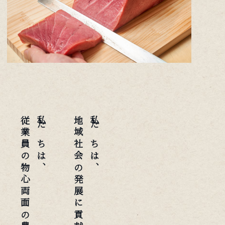
私たちは、
地域社会の発展に貢献します。
私たちは、