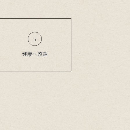
５
健康へ感謝