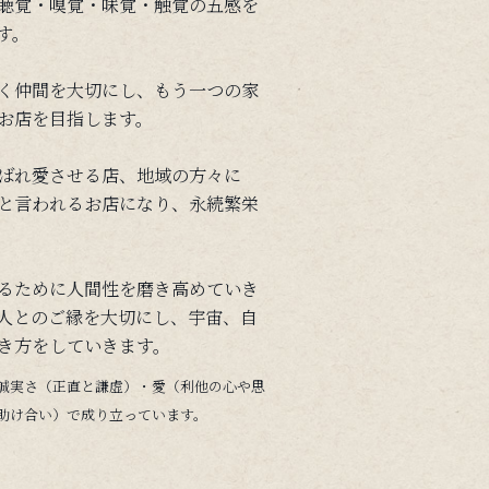
聴覚・嗅覚・味覚・触覚の五感を
す。
く仲間を大切にし、もう一つの家
お店を目指します。
ばれ愛させる店、地域の方々に
と言われるお店になり、永続繁栄
るために人間性を磨き高めていき
人とのご縁を大切にし、宇宙、自
き方をしていきます。
誠実さ（正直と謙虚）・愛（利他の心や思
助け合い）で成り立っています。