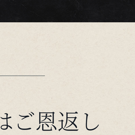
はご恩返し