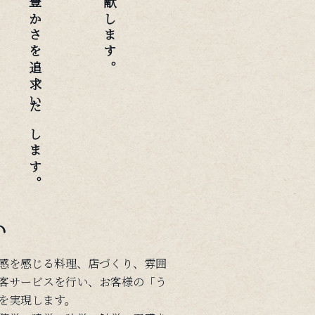
従業員の物心両面の豊かさを追求いたします。
い
感を感じる料理、店づくり、雰囲
客サービスを行い、お客様の「う
を実現します。