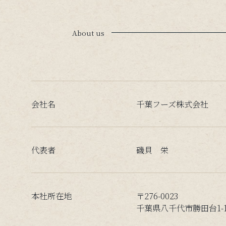
About us
会社名
千葉フーズ株式会社
代表者
磯貝 栄
本社所在地
〒276-0023
千葉県八千代市勝田台1-19