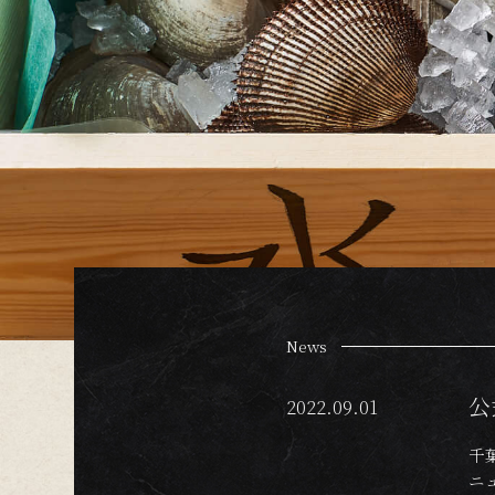
News
公
2022.09.01
千
ニ