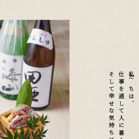
そして幸せな気持ちにします。
仕事を通して人に喜んで頂き、
私たちは、